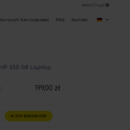
Meine Frage
Microsoft-Servicepaket
FAQ
Kontakt
HP 255 G8 Laptop
199,00
zł
:
IN DEN WARENKORB