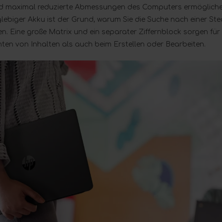
nd maximal reduzierte Abmessungen des Computers ermöglichen
glebiger Akku ist der Grund, warum Sie die Suche nach einer St
n. Eine große Matrix und ein separater Ziffernblock sorgen fü
ten von Inhalten als auch beim Erstellen oder Bearbeiten.