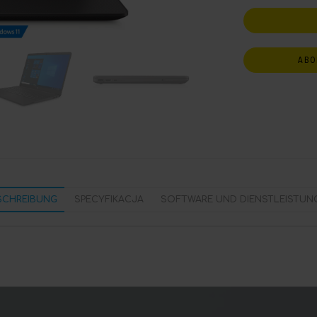
ABO
SCHREIBUNG
SPECYFIKACJA
SOFTWARE UND DIENSTLEISTUN