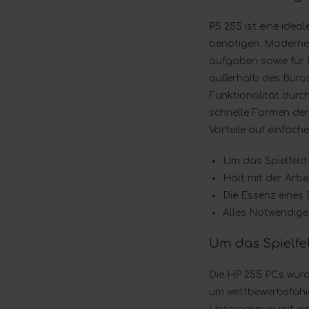
PS 255
ist eine idea
benötigen. Moderne 
aufgaben sowie für 
außerhalb des Büros
Funktionalität durch
schnelle Formen der
Vorteile auf einfac
Um das Spielfeld
Hält mit der Arbe
Die Essenz eines
Alles Notwendige
Um das Spielfe
Die HP 255 PCs wurd
um wettbewerbsfähig