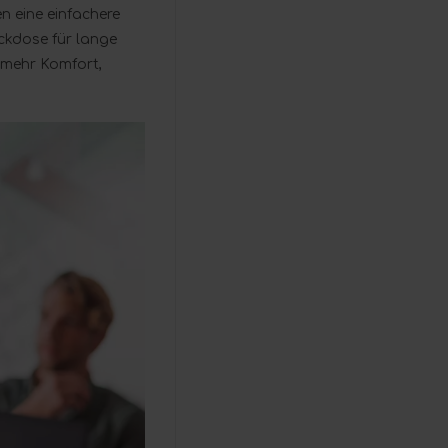
 eine einfachere
eckdose für lange
r mehr Komfort,