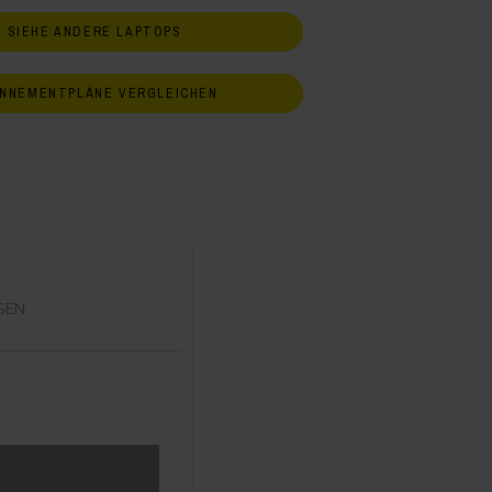
SIEHE ANDERE LAPTOPS
NNEMENTPLÄNE VERGLEICHEN
GEN