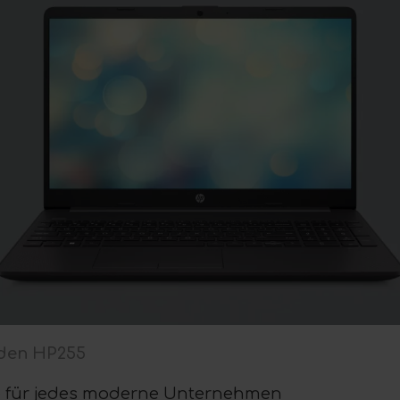
 den HP255
e für jedes moderne Unternehmen