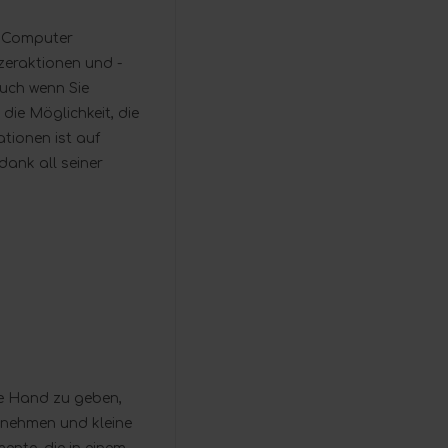
te Computer
zeraktionen und -
auch wenn Sie
ie Möglichkeit, die
ationen ist auf
dank all seiner
ie Hand zu geben,
rnehmen und kleine