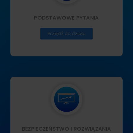
PODSTAWOWE PYTANIA
Przejdź do działu
BEZPIECZEŃSTWO I ROZWIĄZANIA