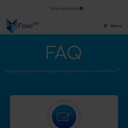
Moje zapytanie
Menu
FAQ
365
Najczęściej zadawane pytania i odpowiedzi w świecie Foxo
.