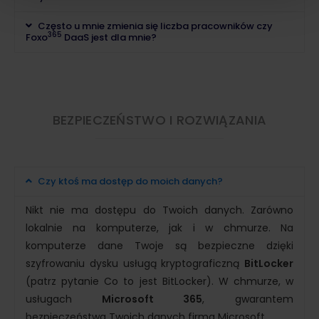
Często u mnie zmienia się liczba pracowników czy
365
Foxo
DaaS jest dla mnie?
BEZPIECZEŃSTWO I ROZWIĄZANIA
Czy ktoś ma dostęp do moich danych?
Nikt nie ma dostępu do Twoich danych. Zarówno
lokalnie na komputerze, jak i w chmurze. Na
komputerze dane Twoje są bezpieczne dzięki
szyfrowaniu dysku usługą kryptograficzną
BitLocker
(patrz pytanie Co to jest BitLocker). W chmurze, w
usługach
Microsoft 365
, gwarantem
bezpieczeństwa Twoich danych firma Microsoft.