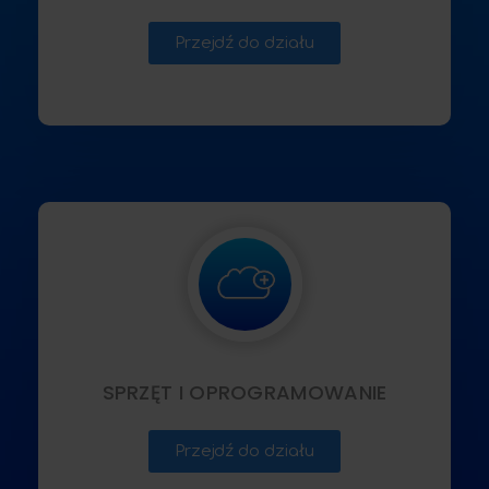
Przejdź do działu
SPRZĘT I OPROGRAMOWANIE
Przejdź do działu