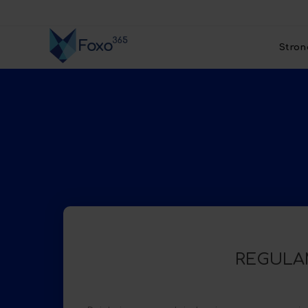
Stron
REGULA