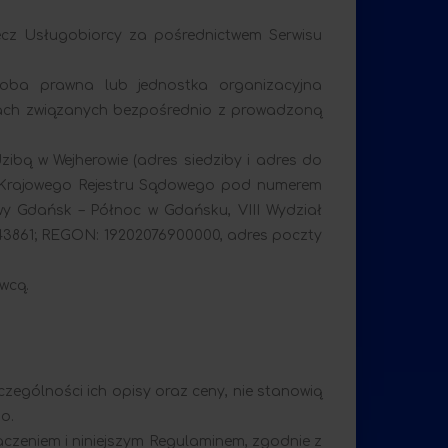
cz Usługobiorcy za pośrednictwem Serwisu
oba prawna lub jednostka organizacyjna
elach związanych bezpośrednio z prowadzoną
w Wejherowie (adres siedziby i adres do
ów Krajowego Rejestru Sądowego pod numerem
wy Gdańsk – Północ w Gdańsku, VIII Wydział
943861; REGON: 19202076900000, adres poczty
wcą.
czególności ich opisy oraz ceny, nie stanowią
o.
czeniem i niniejszym Regulaminem, zgodnie z