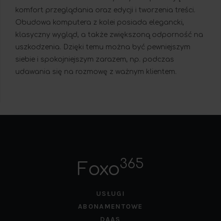
komfort przeglądania oraz edycji i tworzenia treści.
Obudowa komputera z kolei posiada elegancki,
klasyczny wygląd, a także zwiększoną odporność na
uszkodzenia. Dzięki temu można być pewniejszym
siebie i spokojniejszym zarazem, np. podczas
udawania się na rozmowę z ważnym klientem.
365
Foxo
USŁUGI
ABONAMENTOWE
DAAS