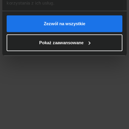
korzystania z ich usług.
Zezwól na wszystkie
Pokaż zaawansowane