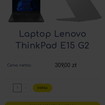
Laptop Lenovo
ThinkPad E15 G2
309,00
zł
Cena netto:
DODAJ
-
+