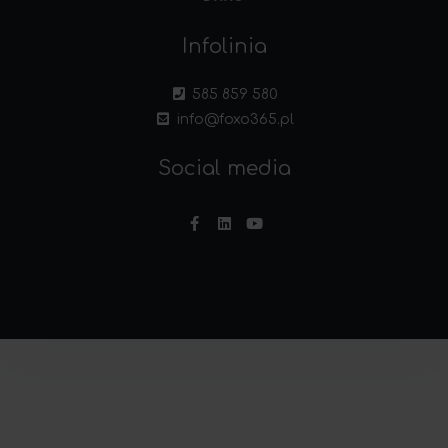
Infolinia
585 859 580
info@foxo365.pl
Social media