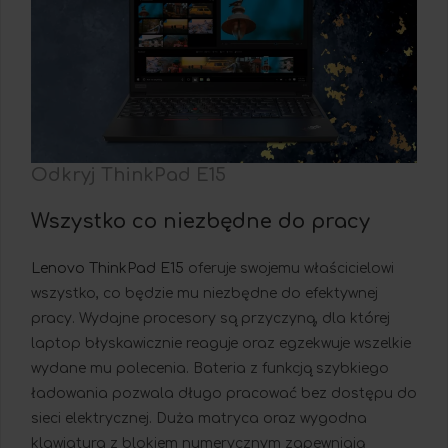
Odkryj ThinkPad E15
Wszystko co niezbędne do pracy
Lenovo ThinkPad E15
oferuje swojemu właścicielowi
wszystko, co będzie mu niezbędne do efektywnej
pracy. Wydajne procesory są przyczyną, dla której
laptop błyskawicznie reaguje oraz egzekwuje wszelkie
wydane mu polecenia. Bateria z funkcją szybkiego
ładowania pozwala długo pracować bez dostępu do
sieci elektrycznej. Duża matryca oraz wygodna
klawiatura z blokiem numerycznym zapewniają