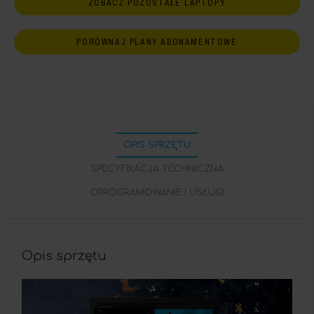
ZOBACZ POZOSTAŁE LAPTOPY
PORÓWNAJ PLANY ABONAMENTOWE
OPIS SPRZĘTU
SPECYFIKACJA TECHNICZNA
OPROGRAMOWANIE I USŁUGI
Opis sprzętu