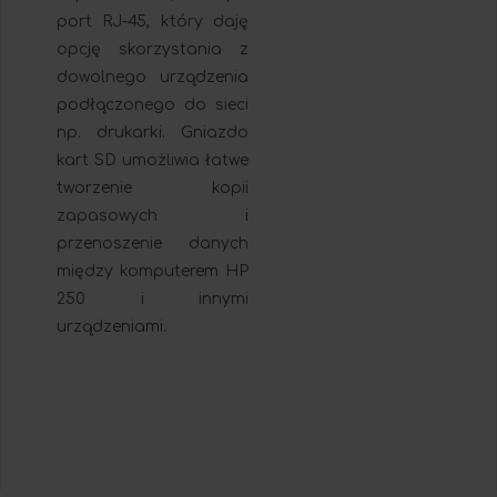
port RJ-45, który daję
opcję skorzystania z
dowolnego urządzenia
podłączonego do sieci
np. drukarki. Gniazdo
kart SD umożliwia łatwe
tworzenie kopii
zapasowych i
przenoszenie danych
między komputerem HP
250 i innymi
urządzeniami.