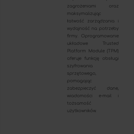
zagrożeniami oraz
maksymalizując
łatwość zarządzania i
wydajność na potrzeby
firmy. Oprogramowanie
układowe Trusted
Platform Module (TPM)
oferuje funkcję obsługi
szyfrowania
sprzętowego,
pomagając
zabezpieczyć dane,
wiadomości e-mail i
tożsamość
użytkowników.