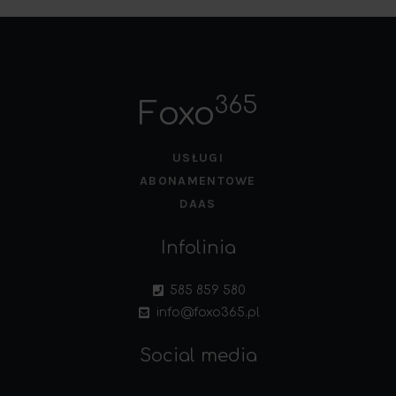
365
Foxo
USŁUGI
ABONAMENTOWE
DAAS
Infolinia
585 859 580
info@foxo365.pl
Social media