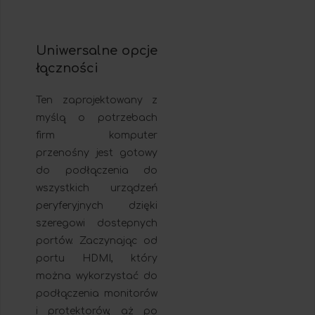
Uniwersalne opcje
łączności
Ten zaprojektowany z
myślą o potrzebach
firm komputer
przenośny jest gotowy
do podłączenia do
wszystkich urządzeń
peryferyjnych dzięki
szeregowi dostepnych
portów. Zaczynając od
portu HDMI, który
można wykorzystać do
podłączenia monitorów
i protektorów, aż po