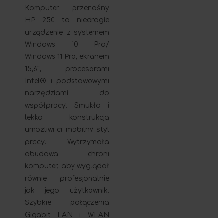
Komputer przenośny
HP 250 to niedrogie
urządzenie z systemem
Windows 10 Pro/
Windows 11 Pro, ekranem
15,6″, procesorami
Intel® i podstawowymi
narzędziami do
współpracy. Smukła i
lekka konstrukcja
umożliwi ci mobilny styl
pracy. Wytrzymała
obudowa chroni
komputer, aby wyglądał
równie profesjonalnie
jak jego użytkownik.
Szybkie połączenia
Gigabit LAN i WLAN