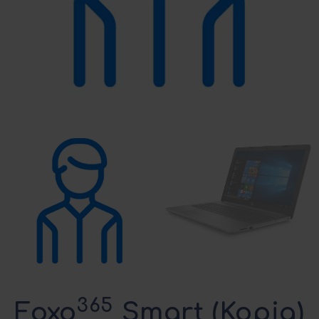
365
Foxo
Smart (Kopia)